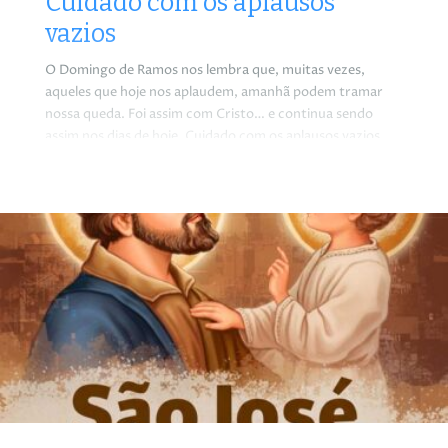
Cuidado com os aplausos
vazios
O Domingo de Ramos nos lembra que, muitas vezes,
aqueles que hoje nos aplaudem, amanhã podem tramar
nossa queda. Foi assim com Cristo… e continua sendo
assim nos dias de hoje. Cuidado com os aplausos vazios.