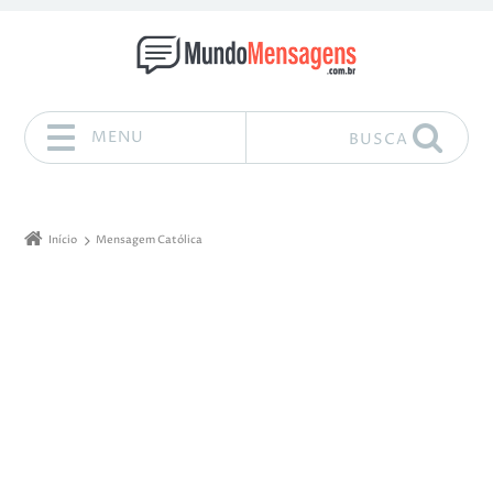
MENU
BUSCA
Pular para o conteúdo
Início
Mensagem Católica