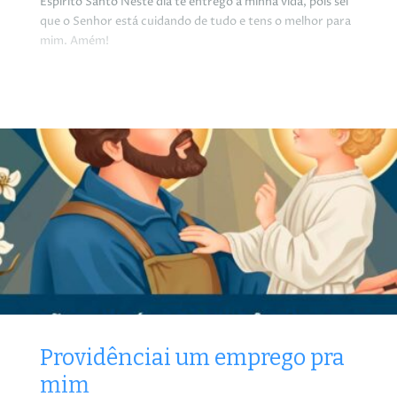
Espírito Santo Neste dia te entrego a minha vida, pois sei
que o Senhor está cuidando de tudo e tens o melhor para
mim. Amém!
Providênciai um emprego pra
mim