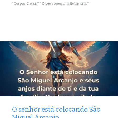
“Corpus Christi” “O céu começa na Eucaristia.”
O senhor está colocando São
Miguel Arcanjo