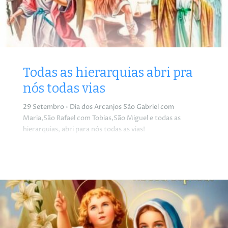
Todas as hierarquias abri pra
nós todas vias
29 Setembro • Dia dos Arcanjos São Gabriel com
Maria,São Rafael com Tobias,São Miguel e todas as
hierarquias, abri para nós todas as vias!