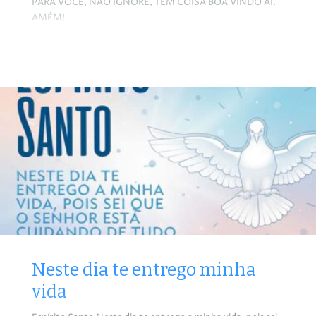
PARA VOCÊ, NÃO IGNORE, TEM COISA BOA VINDO AÍ.
AMÉM!
Neste dia te entrego minha
vida