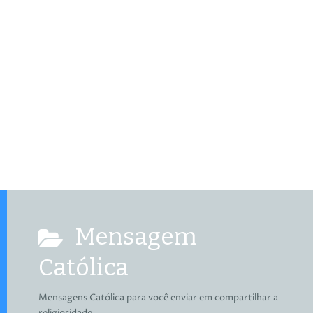
Mensagem
Católica
Mensagens Católica para você enviar em compartilhar a