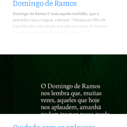
Domingo de Ramos
Domingo de Ramos E toda aquela multidão, que o
precedia e que o seguia, clamava: “Hosana ao Filho de
Davi! Bendito seja aquele que vem em nome do Senhor!
Hosana no mais alto dos céus!” Mateus 21, 9