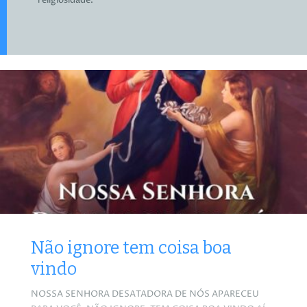
religiosidade.
Não ignore tem coisa boa
vindo
NOSSA SENHORA DESATADORA DE NÓS APARECEU