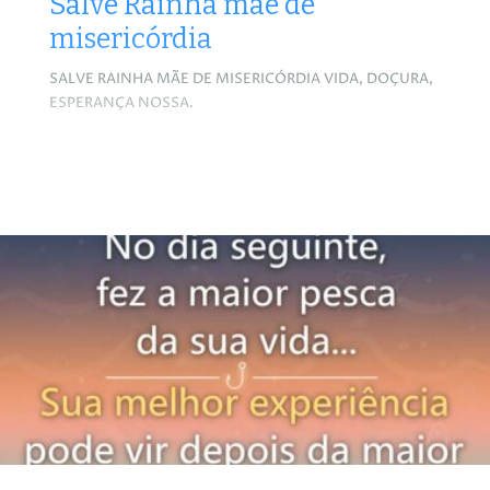
Salve Rainha mãe de
misericórdia
SALVE RAINHA MÃE DE MISERICÓRDIA VIDA, DOÇURA,
ESPERANÇA NOSSA.