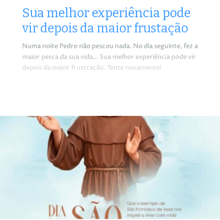
Sua melhor experiência pode
vir depois da maior frustação
Numa noite Pedro não pescou nada. No dia seguinte, fez a
maior pesca da sua vida… Sua melhor experiência pode vir
depois da maior frustração. Tente novamente!