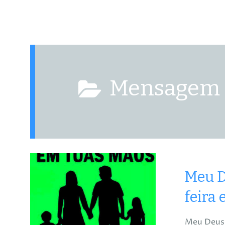
Mensagem
Meu D
feira
Meu Deus 