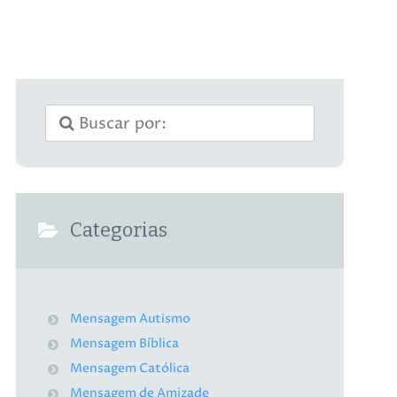
Categorias
Mensagem Autismo
Mensagem Bíblica
Mensagem Católica
Mensagem de Amizade