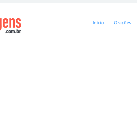
Pular para o cont
Início
Orações