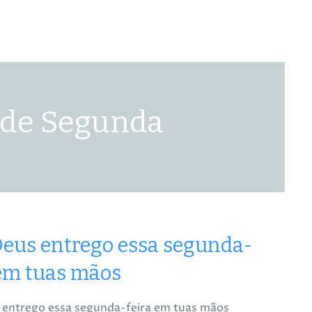
 de Segunda
eus entrego essa segunda-
 em tuas mãos
entrego essa segunda-feira em tuas mãos