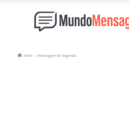
Início
Mensagem de Segunda