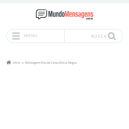
MENU
BUSCA
Pular para o conteúdo
Início
Mensagem Dia da Consciência Negra