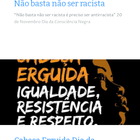
Não basta não ser racista
“Não basta não ser racista é preciso ser antirracista” 20
de Novembro Dia da Consciência Negra