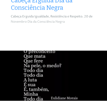
Cabeça Erguida Dia da
Consciência Negra
Cabeça Erguida Igualdade, Resistência e Respeito. 20 de
Novembro Dia da Consciência Negra