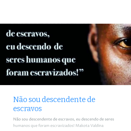
Não sou descendente de
escravos
Não sou descendente de escravos, eu descendo de seres
humanos que foram escravizados! Makota Valdina