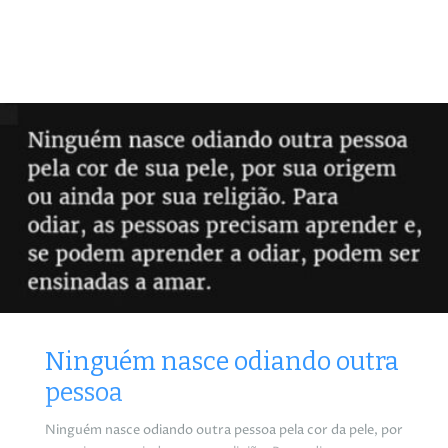
Ninguém nasce odiando outra
pessoa
Ninguém nasce odiando outra pessoa pela cor da pele, por