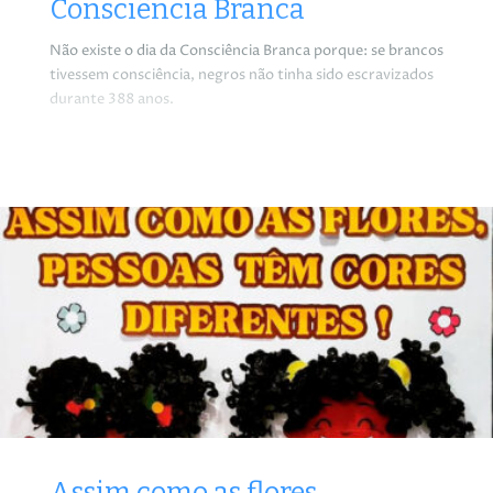
Consciência Branca
Não existe o dia da Consciência Branca porque: se brancos
tivessem consciência, negros não tinha sido escravizados
durante 388 anos.
Assim como as flores