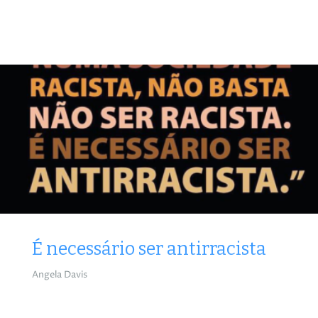
É necessário ser antirracista
Angela Davis