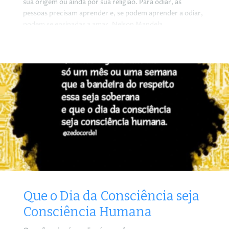
sua origem ou ainda por sua religião. Para odiar, as
pessoas precisam aprender e, se podem aprender a odiar,
podem se ensinadas a amar. Nelson Mandela
Que o Dia da Consciência seja
Consciência Humana