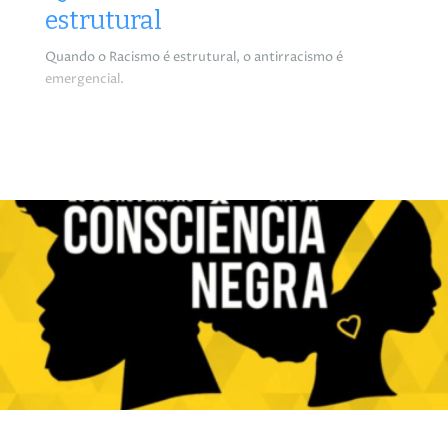
estrutural
Quando o Racismo é estrutural, o antirracismo é
emergencial.