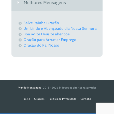
Melhores Mensagens
Salve Rainha Oração
Um Lindo e Abençoado dia Nossa Senhora
Boa noite Deus te abençoe
Oração para Arrumar Emprego
Oração do Pai Nosso
Mundo Mensagens
· 2018 - 2026 © Todos os direitos reservados
Início
Orações
Política de Privacidade
Contato