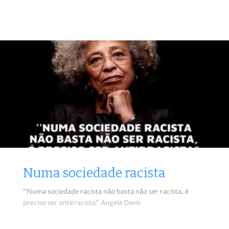
Numa sociedade racista
“Numa sociedade racista não basta não ser racista, é
preciso ser antirracista” Angela Davis