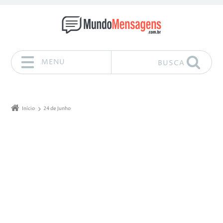
MENU
BUSCA
Pular para o conteúdo
Início
24 de Junho