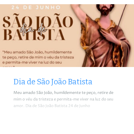
Dia de São João Batista
Meu amado São João, humildemente te peço, retire de
mim o véu da tristeza e permita-me viver na luz do seu
amor. Dia de São João Batista 24 de Junho