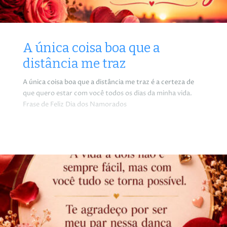
A única coisa boa que a
distância me traz
A única coisa boa que a distância me traz é a certeza de
que quero estar com você todos os dias da minha vida.
Frase de Feliz Dia dos Namorados