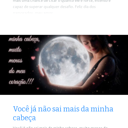
mais uma chance de citar o quanto ele é forte, intenso e
capaz de superar qualquer desafio. Feliz dia dos
namorados, meu amor.
Você já não sai mais da minha
cabeça