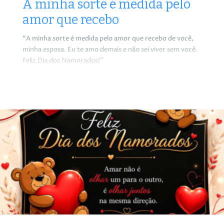
A minha sorte é medida pelo
amor que recebo
“A minha sorte é medida pelo amor que recebo de você,
minha esposa. Eu te amo demais e não sei viver sem você.
Feliz Dia dos Namorados!”