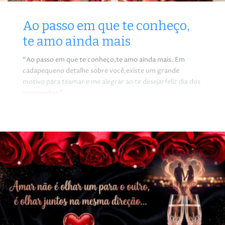
Ao passo em que te conheço,
te amo ainda mais
“Ao passo em que te conheço,te amo ainda mais. Em
cadapequeno detalhe sobre você,existe um grande
motivo para teamar e me alegrar ao te desejarfeliz dia dos
namorados.”