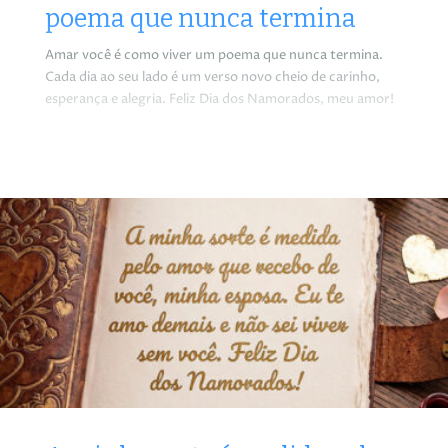
poema que nunca termina
Amar você é como viver um poema que nunca termina.
Cada dia ao seu lado é um verso novo cheio de carinho,
esperança e alegria. Feliz Dia dos Namorados, meu amor!