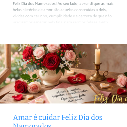
Feliz Dia dos Namorados! Ao seu lado, aprendi que as mais
belas histórias de amor são aquelas construídas a dois,
vividas com carinho, cumplicidade e a certeza de que não
precisamos esperar pelo final para sermos felizes. Feito
com amor para nós.
Amar é cuidar Feliz Dia dos
Namorados