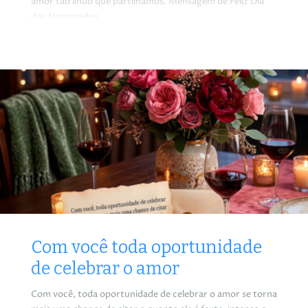
amor tão lindo que partilhamos. Mensagem de Feliz Dia
dos Namorados
Com você toda oportunidade
de celebrar o amor
Com você, toda oportunidade de celebrar o amor se torna