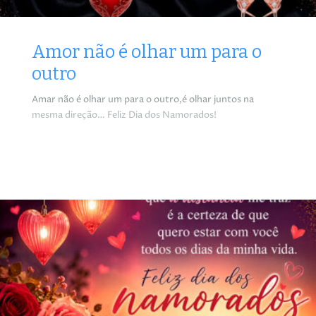
Amor não é olhar um para o
outro
Amar não é olhar um para o outro,é olhar juntos na
mesma direção… Feliz Dia dos Namorados!