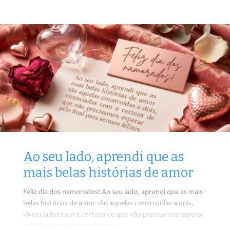
Ao seu lado, aprendi que as
mais belas histórias de amor
Feliz dia dos namorados! Ao seu lado, aprendi que as mais
belas histórias de amor são aquelas construídas a dois,
vivenciadas com a certeza de que não precisamos esperar
pelo final para sermos felizes.