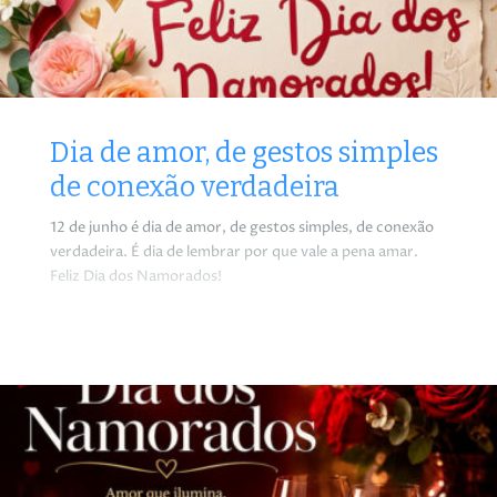
Dia de amor, de gestos simples
de conexão verdadeira
12 de junho é dia de amor, de gestos simples, de conexão
verdadeira. É dia de lembrar por que vale a pena amar.
Feliz Dia dos Namorados!