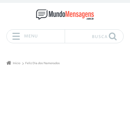
MENU
BUSCA
Pular para o conteúdo
Início
Feliz Dia dos Namorados