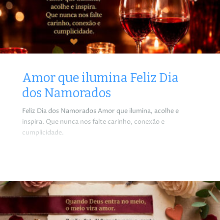
Amor que ilumina Feliz Dia
dos Namorados
Feliz Dia dos Namorados Amor que ilumina, acolhe e
inspira. Que nunca nos falte carinho, conexão e
cumplicidade.