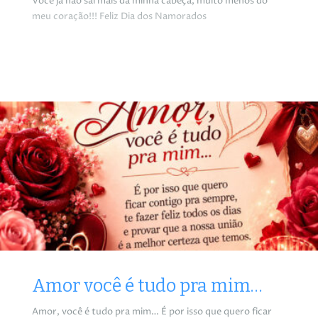
Você já não sai mais da minha cabeça, muito menos do
meu coração!!! Feliz Dia dos Namorados
Amor você é tudo pra mim…
Amor, você é tudo pra mim… É por isso que quero ficar