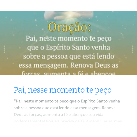
Pai, nesse momento te peço
“Pai, neste momento te peço que o Espírito Santo venha
sobre a pessoa que está lendo essa mensagem. Renova
Deus as forças, aumenta a fé e abençoe sua vida
poderosamente! Pois ela precisa de Ti. Amém!” Jesus, meu
coração é Teu