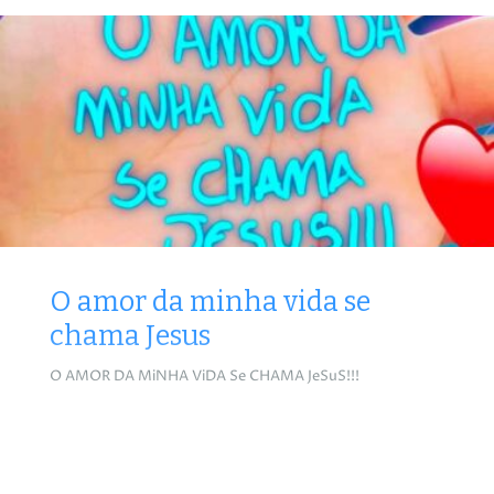
O amor da minha vida se
chama Jesus
O AMOR DA MiNHA ViDA Se CHAMA JeSuS!!!