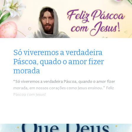
Só viveremos a verdadeira
Páscoa, quado o amor fizer
morada
“Só viveremos a verdadeira Páscoa, quando o amor fizer
morada, em nossos corações como Jesus ensinou.” Feliz
Páscoa com Jesus!