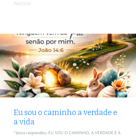
PÁSCOA!
Eu sou o caminho a verdade e
a vida
“Jesus respondeu: EU SOU O CAMINHO, A VERDADE E A