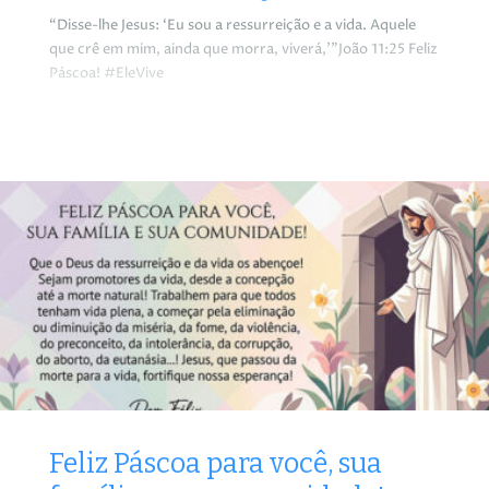
“Disse-lhe Jesus: ‘Eu sou a ressurreição e a vida. Aquele
que crê em mim, ainda que morra, viverá,’”João 11:25 Feliz
Páscoa! #EleVive
Feliz Páscoa para você, sua