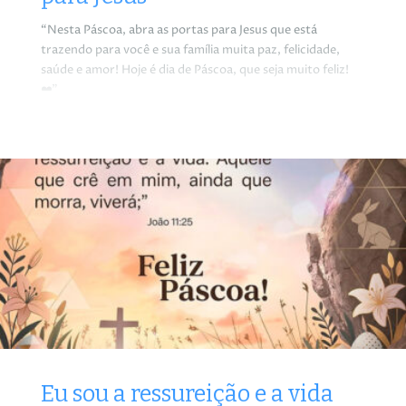
“Nesta Páscoa, abra as portas para Jesus que está
trazendo para você e sua família muita paz, felicidade,
saúde e amor! Hoje é dia de Páscoa, que seja muito feliz!
❤️”
Eu sou a ressureição e a vida