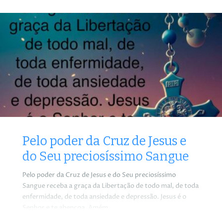
Pelo poder da Cruz de Jesus e
do Seu preciosíssimo Sangue
Pelo poder da Cruz de Jesus e do Seu preciosíssimo
Sangue receba a graça da Libertação de todo mal, de toda
enfermidade, de toda ansiedade e depressão. Jesus é o
Senhor e te abençoa. Amém