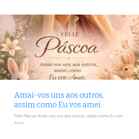
Amai-vos uns aos outros,
assim como Eu vos amei
Feliz Páscoa Amai-vos uns aos outros, assim como Eu vos
Amei.