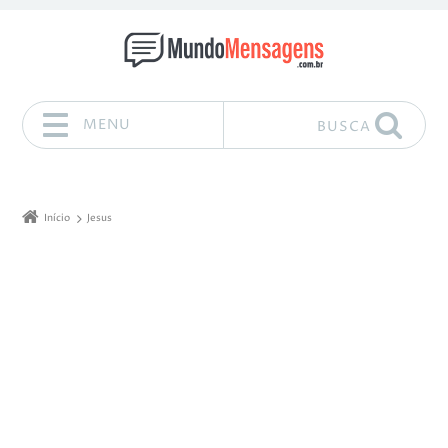
MENU
BUSCA
Pular para o conteúdo
Início
Jesus