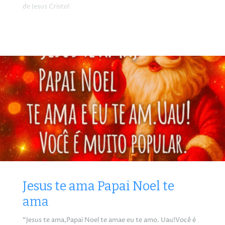
de Jesus Cristo!
Jesus te ama Papai Noel te
ama
“Jesus te ama,Papai Noel te amae eu te amo. Uau!Você é