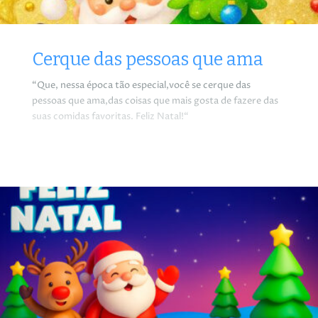
Cerque das pessoas que ama
“Que, nessa época tão especial,você se cerque das
pessoas que ama,das coisas que mais gosta de fazere das
suas comidas favoritas. Feliz Natal!“