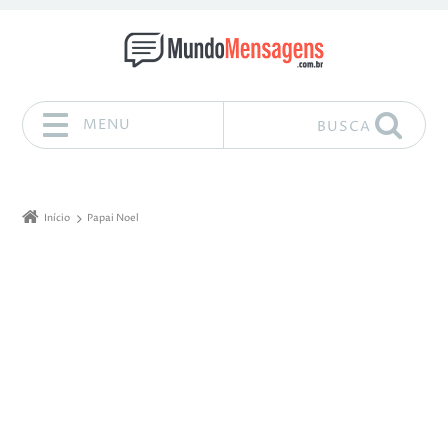
MENU
BUSCA
Pular para o conteúdo
Início
Papai Noel