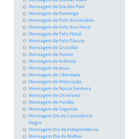
Mensagem de Dia dos Pais
Mensagem de Domingo
Mensagem de Feliz Aniversário
Mensagem de Feliz Ano Novo
Mensagem de Feliz Natal
Mensagem de Feliz Páscoa
Mensagem de Gratidão
Mensagem de Humor
Mensagem de Indireta
Mensagem de Jesus
Mensagem de Liberdade
Mensagem de Motivação
Mensagem de Nossa Senhora
Mensagem de Otimismo
Mensagem de Perdão
Mensagem de Segunda
Mensagem Dia da Consciência
Negra
Mensagem Dia da Independência
Mensagem Dia da Mulher