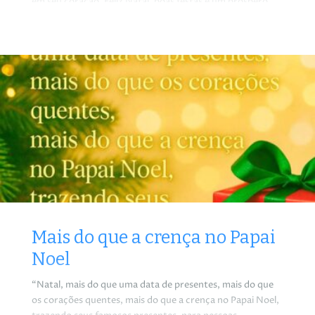
em seu coração. Feliz Natal, boas festas e um próspero
Ano Novo.
Mais do que a crença no Papai
Noel
“Natal, mais do que uma data de presentes, mais do que
os corações quentes, mais do que a crença no Papai Noel,