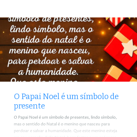
Ano Novo instaure em nós o recomeço de que tanto
precisamos!
O Papai Noel é um símbolo de
presente
O Papai Noel é um símbolo de presentes, lindo símbolo,
mas o sentido do Natal é o menino que nasceu para
perdoar e salvar a humanidade. Que este menino esteja