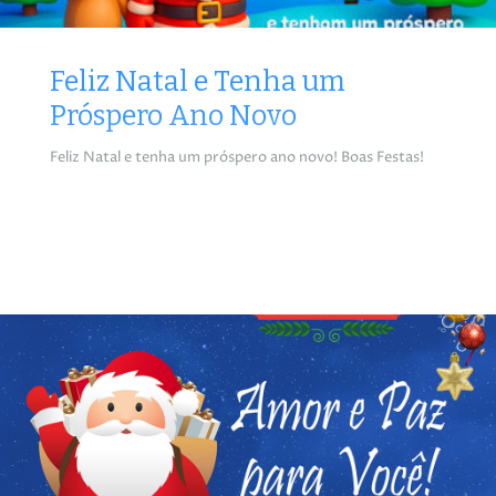
Feliz Natal e Tenha um
Próspero Ano Novo
Feliz Natal e tenha um próspero ano novo! Boas Festas!