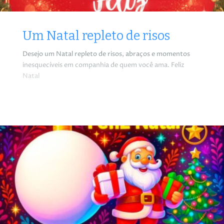
Um Natal repleto de risos
Desejo um Natal repleto de risos, abraços e momentos
inesquecíveis em companhia de quem você ama. Feliz
Natal