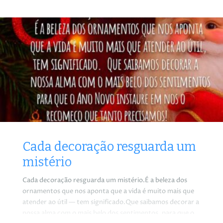
Cada decoração resguarda um
mistério
Cada decoração resguarda um mistério.É a beleza dos
ornamentos que nos aponta que a vida é muito mais que
atender ao útil — tem significado.Que saibamos decorar a
nossa alma com o mais belo dos sentimentos, para que o