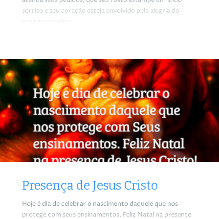
atenda seus pedidos, que seu rosto estampe um lindo
sorriso e seu coração esteja envolvido pela alegria do
espírito natalino.
Presença de Jesus Cristo
Hoje é dia de celebrar o nascimento daquele que nos
protege com seus ensinamentos, Feliz Natal na presente