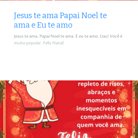
Jesus te ama Papai Noel te
ama e Eu te amo
Jesus te ama. Papai Noel te ama. E eu te amo. Uau! Você é
muito popular. Feliz Natal!