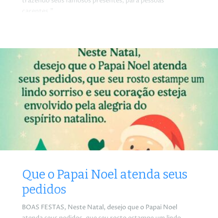
trazendo seus famosos presentes, para pessoas
carentes.”
Que o Papai Noel atenda seus
pedidos
BOAS FESTAS, Neste Natal, desejo que o Papai Noel