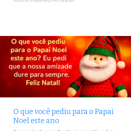
muita luz e esperança no coração!
O que você pediu para o Papai
Noel este ano