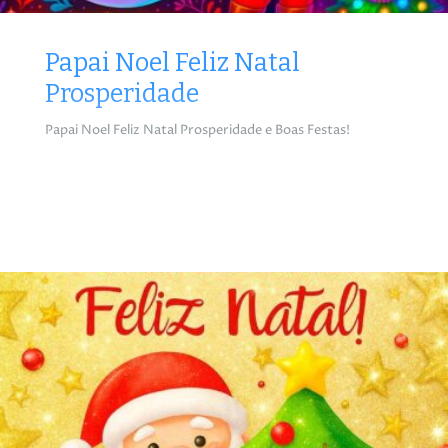
Papai Noel Feliz Natal
Prosperidade
Papai Noel Feliz Natal Prosperidade e Boas Festas!