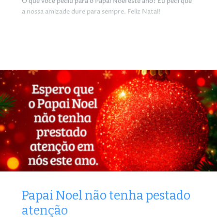
O que você pediu para o Papai Noel este ano? Eu pedi que
a nossa amizade dure para sempre. Feliz Natal!
Papai Noel não tenha pestado
atenção