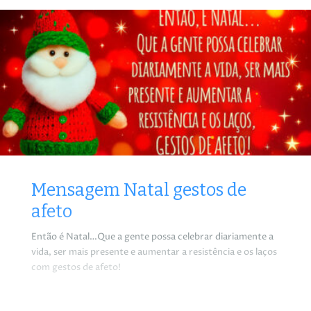
Mensagem Natal gestos de
afeto
Então é Natal…Que a gente possa celebrar diariamente a
vida, ser mais presente e aumentar a resistência e os laços
com gestos de afeto!