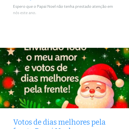
Espero que o Papai Noel não tenha prestado atenção em
nós este ano.
Votos de dias melhores pela