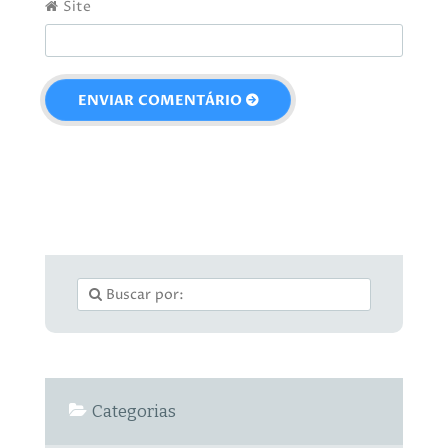
Site
Categorias