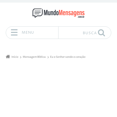
MENU
BUSCA
Pular para o conteúdo
Início
Mensagem Bíblica
Eu o Senhor sondo o coração