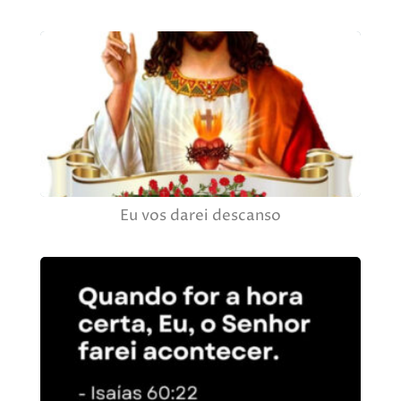
Eu vos darei descanso