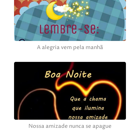
A alegria vem pela manhã
Nossa amizade nunca se apague