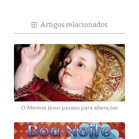
Artigos relacionados
O Menino Jesus passou para abençoar