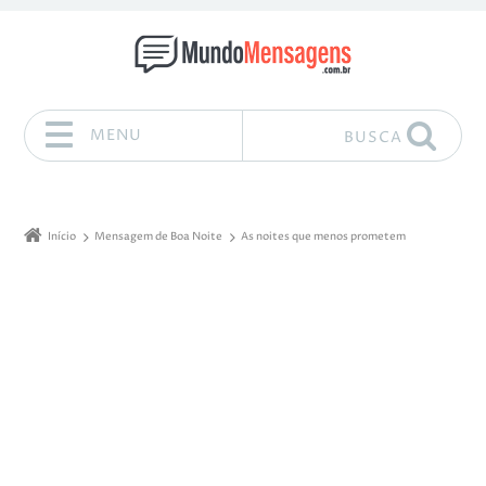
MENU
BUSCA
Pular para o conteúdo
Início
Mensagem de Boa Noite
As noites que menos prometem