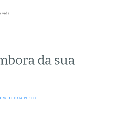
a vida
mbora da sua
EM DE BOA NOITE