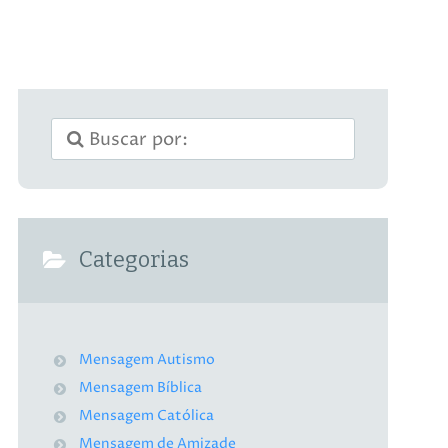
Categorias
Mensagem Autismo
Mensagem Bíblica
Mensagem Católica
Mensagem de Amizade