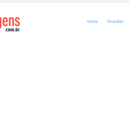
Pular para o cont
Início
Orações