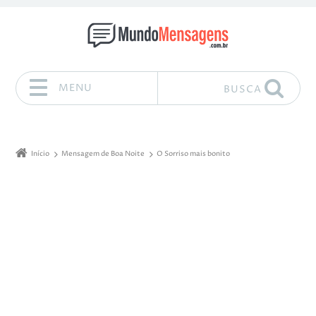
MENU
BUSCA
Pular para o conteúdo
Início
Mensagem de Boa Noite
O Sorriso mais bonito