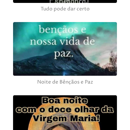
Tudo pode dar certo
Noite de Bênçãos e Paz