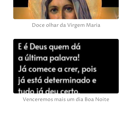
Doce olhar da Virgem Maria
Venceremos mais um dia Boa Noite