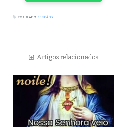
ROTULADO
BENÇÃOS
Artigos relacionados