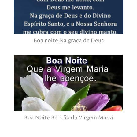
Boa noite Na graça de Deus
Boa Noite Benção da Virgem Maria