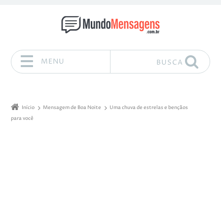
MENU
BUSCA
Pular para o conteúdo
Início
Mensagem de Boa Noite
Uma chuva de estrelas e bençãos
para você