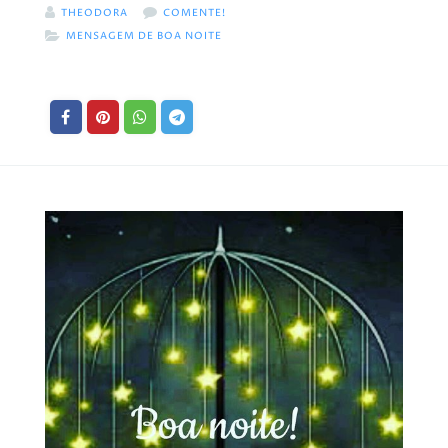
THEODORA
COMENTE!
MENSAGEM DE BOA NOITE