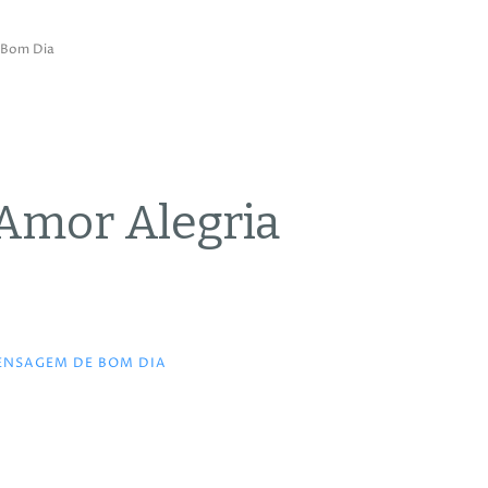
 Bom Dia
Amor Alegria
ENSAGEM DE BOM DIA