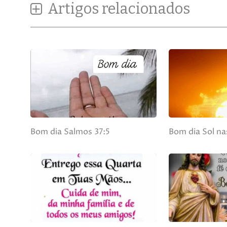
Artigos relacionados
Bom dia Salmos 37:5
Bom dia Sol n