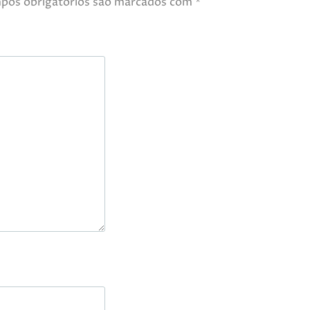
pos obrigatórios são marcados com
*