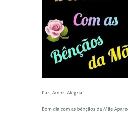
Paz, Amor, Alegria!
Bom dia com as bênçãos da Mãe Aparec