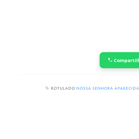
Compartil
ROTULADO
NOSSA SENHORA APARECID