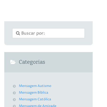
Categorias
Mensagem Autismo
Mensagem Bíblica
Mensagem Católica
Mensagem de Amizade