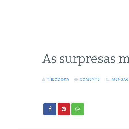
As surpresas m
THEODORA
COMENTE!
MENSAG