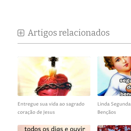
Artigos relacionados
Entregue sua vida ao sagrado
Linda Segunda-
coração de Jesus
Bençãos