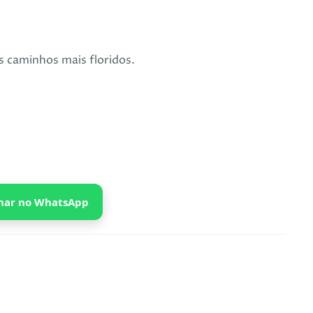
os caminhos mais floridos.
har no WhatsApp