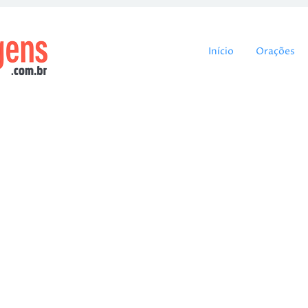
Pular para o cont
Início
Orações