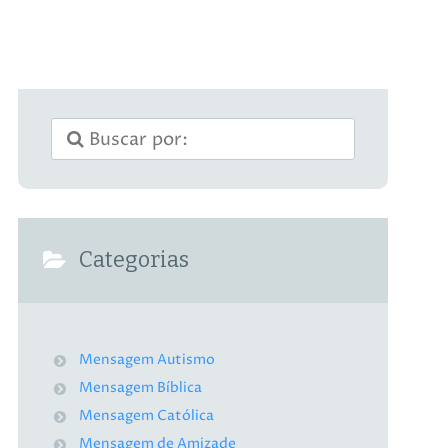
Categorias
Mensagem Autismo
Mensagem Bíblica
Mensagem Católica
Mensagem de Amizade