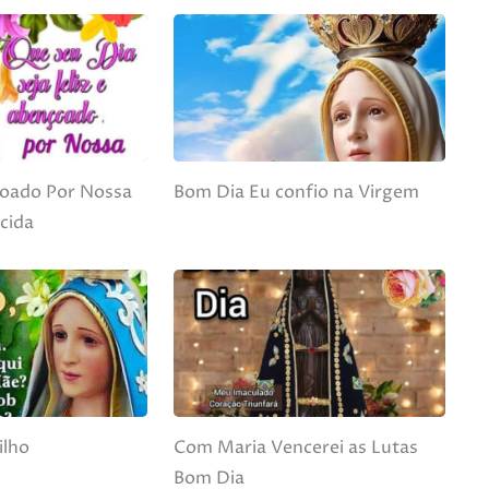
oado Por Nossa
Bom Dia Eu confio na Virgem
cida
ilho
Com Maria Vencerei as Lutas
Bom Dia