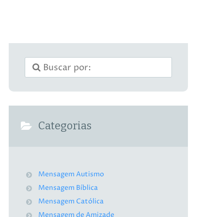
Categorias
Mensagem Autismo
Mensagem Bíblica
Mensagem Católica
Mensagem de Amizade