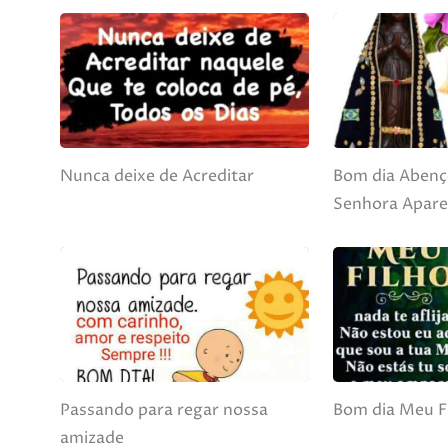
Nunca deixe de Acreditar
Bom dia Abenç
Senhora Apare
Passando para regar nossa
Bom dia Meu F
amizade