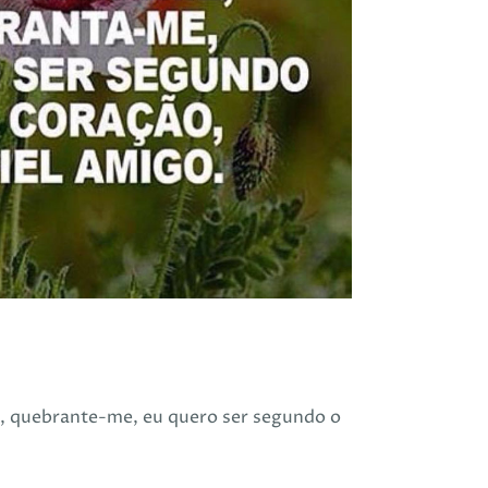
, quebrante-me, eu quero ser segundo o