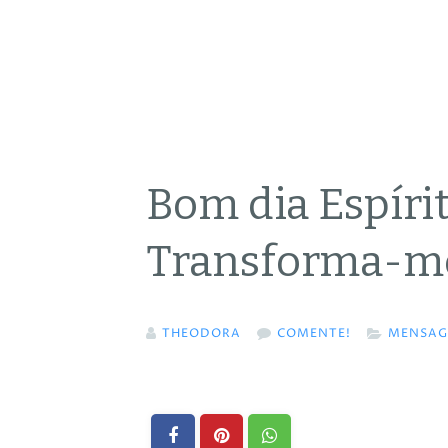
Bom dia Espíri
Transforma-m
THEODORA
COMENTE!
MENSAG