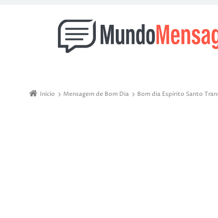
Início
Mensagem de Bom Dia
Bom dia Espírito Santo Tr