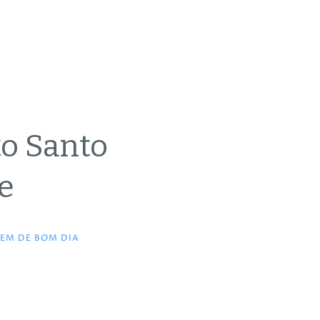
to Santo
e
EM DE BOM DIA