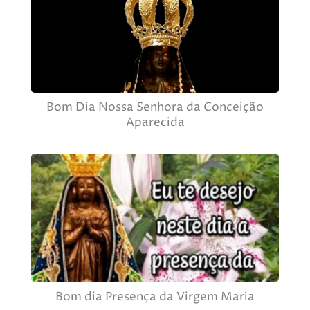
Bom Dia Nossa Senhora da Conceição
Aparecida
Bom dia Presença da Virgem Maria