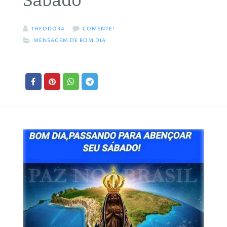
Sábado
THEODORA
COMENTE!
MENSAGEM DE BOM DIA