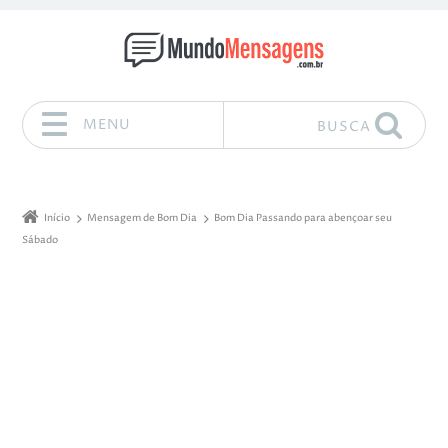
MENU
BUSCA
Pular para o conteúdo
Início
Mensagem de Bom Dia
Bom Dia Passando para abençoar seu
Sábado