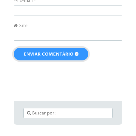
E-mail
*
Site