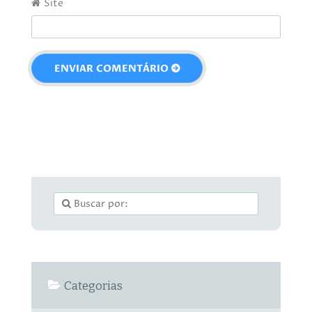
Site
Categorias