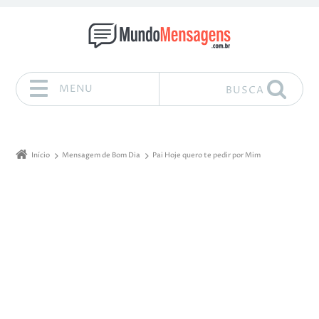
MENU
BUSCA
Pular para o conteúdo
Início
Mensagem de Bom Dia
Pai Hoje quero te pedir por Mim