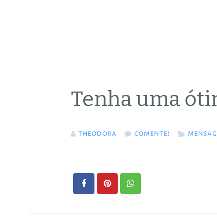
Tenha uma ótim
THEODORA
COMENTE!
MENSAG