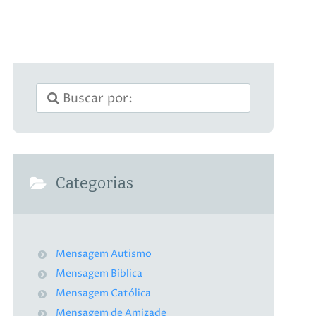
Categorias
Mensagem Autismo
Mensagem Bíblica
Mensagem Católica
Mensagem de Amizade