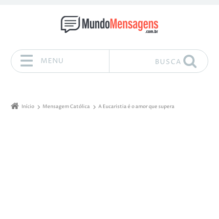
MENU
BUSCA
Pular para o conteúdo
Início
Mensagem Católica
A Eucaristia é o amor que supera