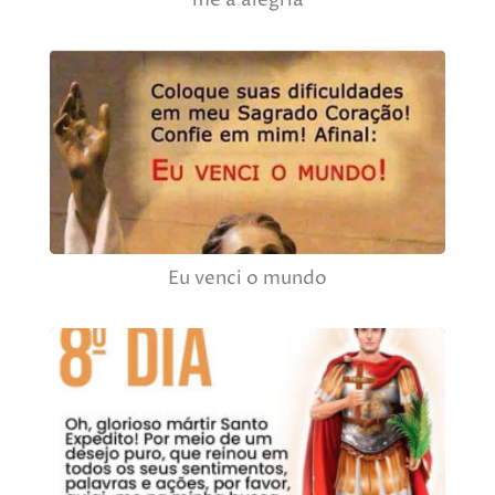
me a alegria
Eu venci o mundo