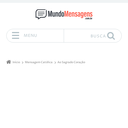
MENU
BUSCA
Pular para o conteúdo
Início
Mensagem Católica
Ao Sagrado Coração