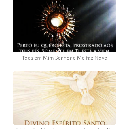
Toca em Mim Senhor e Me faz Novo