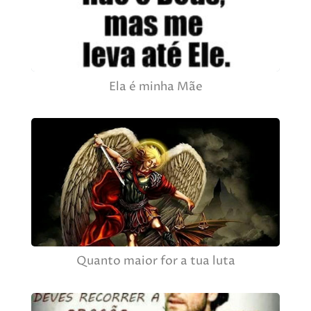
Ela é minha Mãe
Quanto maior for a tua luta