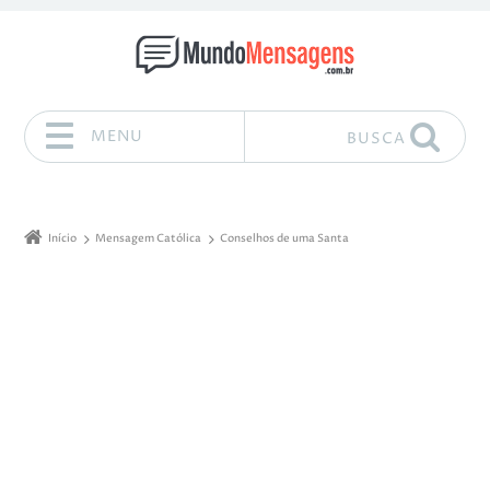
MENU
BUSCA
Pular para o conteúdo
Início
Mensagem Católica
Conselhos de uma Santa