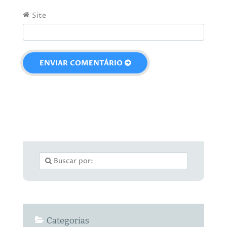
Site
Categorias