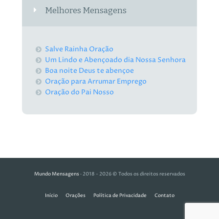
Melhores Mensagens
Salve Rainha Oração
Um Lindo e Abençoado dia Nossa Senhora
Boa noite Deus te abençoe
Oração para Arrumar Emprego
Oração do Pai Nosso
Mundo Mensagens
· 2018 - 2026 © Todos os direitos reservados
Início
Orações
Política de Privacidade
Contato