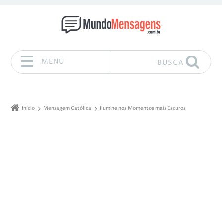
MENU
BUSCA
Pular para o conteúdo
Início
Mensagem Católica
Ilumine nos Momentos mais Escuros