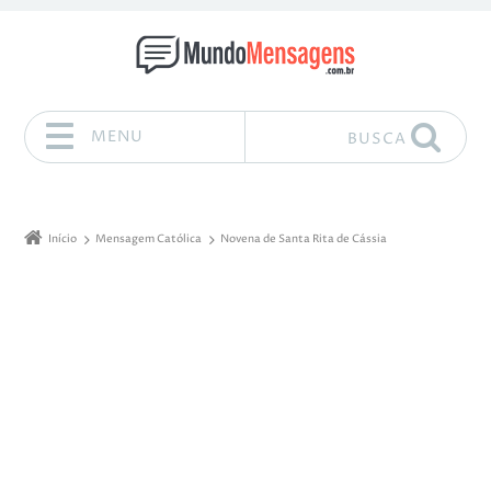
MENU
BUSCA
Pular para o conteúdo
Início
Mensagem Católica
Novena de Santa Rita de Cássia