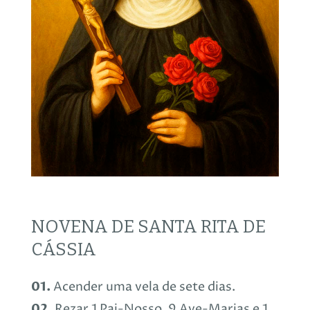
NOVENA DE SANTA RITA DE
CÁSSIA
01.
Acender uma vela de sete dias.
02.
Rezar 1 Pai-Nosso, 9 Ave-Marias e 1