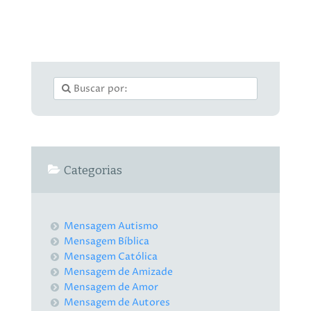
Categorias
Mensagem Autismo
Mensagem Bíblica
Mensagem Católica
Mensagem de Amizade
Mensagem de Amor
Mensagem de Autores