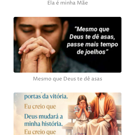
Ela é minha Mãe
Mesmo que Deus te dê asas