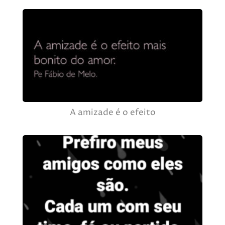
A amizade é o efeito