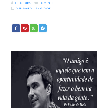
THEODORA
COMENTE!
MENSAGEM DE AMIZADE