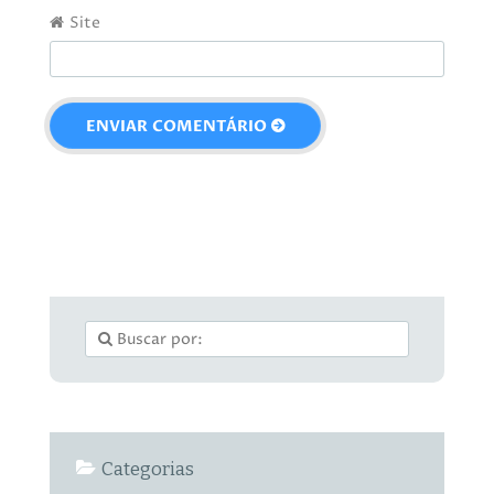
Site
Categorias