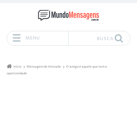
MENU
BUSCA
Pular para o conteúdo
Início
Mensagem de Amizade
O amigo é aquele que tem a
oportunidade