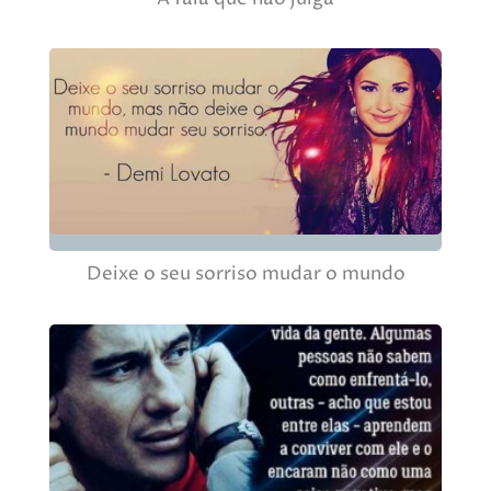
Deixe o seu sorriso mudar o mundo