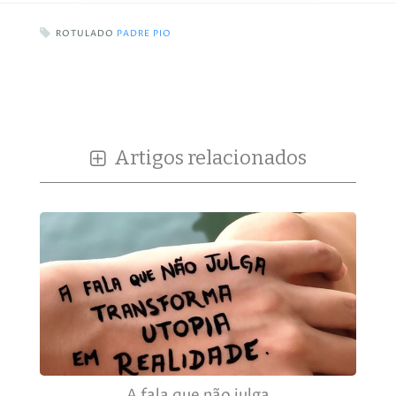
ROTULADO
PADRE PIO
Artigos relacionados
A fala que não julga