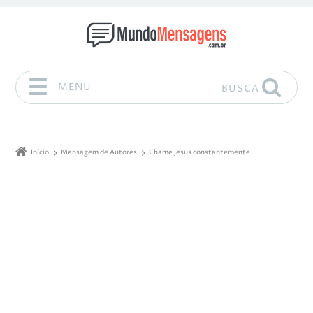
MENU
BUSCA
Pular para o conteúdo
Início
Mensagem de Autores
Chame Jesus constantemente