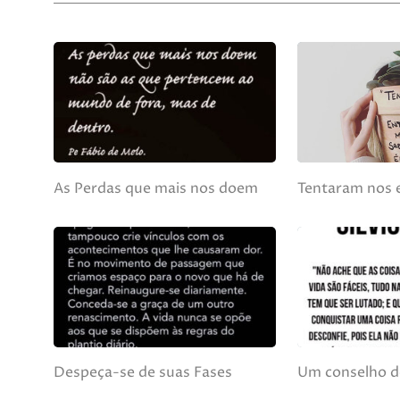
As Perdas que mais nos doem
Tentaram nos 
Despeça-se de suas Fases
Um conselho do