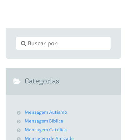
Categorias
Mensagem Autismo
Mensagem Bíblica
Mensagem Católica
Mensagem de Amizade