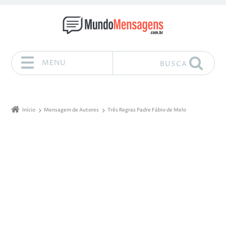
MENU
BUSCA
Pular para o conteúdo
Início
Mensagem de Autores
Três Regras Padre Fábio de Melo