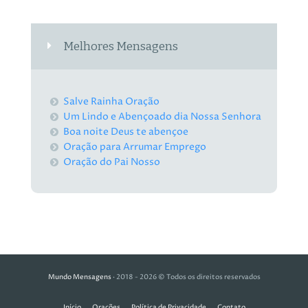
Melhores Mensagens
Salve Rainha Oração
Um Lindo e Abençoado dia Nossa Senhora
Boa noite Deus te abençoe
Oração para Arrumar Emprego
Oração do Pai Nosso
Mundo Mensagens
· 2018 - 2026 © Todos os direitos reservados
Início
Orações
Política de Privacidade
Contato