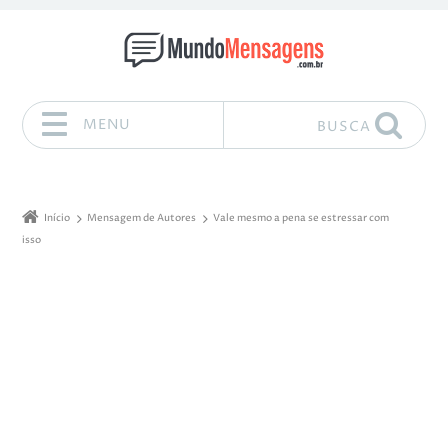
MENU
BUSCA
Pular para o conteúdo
Início
Mensagem de Autores
Vale mesmo a pena se estressar com
isso