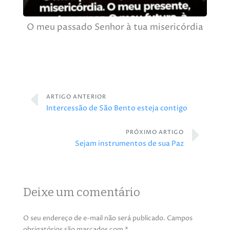
O meu passado Senhor à tua misericórdia
ARTIGO ANTERIOR
Intercessão de São Bento esteja contigo
PRÓXIMO ARTIGO
Sejam instrumentos de sua Paz
Deixe um comentário
O seu endereço de e-mail não será publicado.
Campos
obrigatórios são marcados com
*