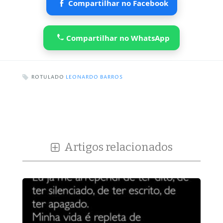
Compartilhar no Facebook
Compartilhar no WhatsApp
ROTULADO
LEONARDO BARROS
Artigos relacionados