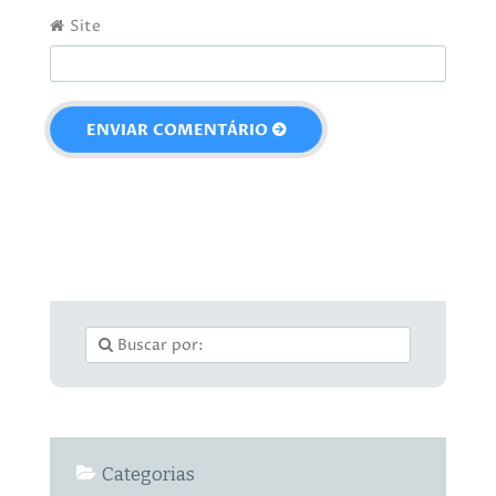
Site
Categorias