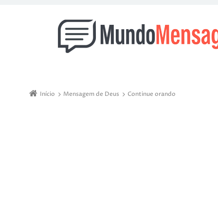
Início
Mensagem de Deus
Continue orando