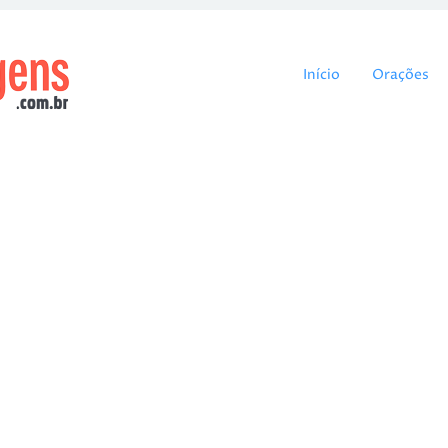
Pular para o cont
Início
Orações