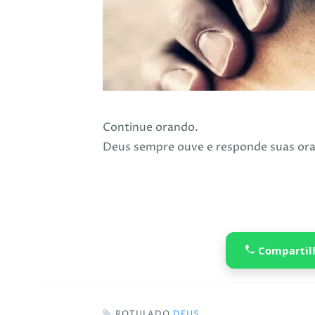
Continue orando.
Deus sempre ouve e responde suas ora
Compartil
ROTULADO
DEUS