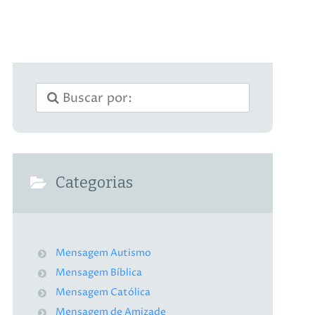
Categorias
Mensagem Autismo
Mensagem Bíblica
Mensagem Católica
Mensagem de Amizade