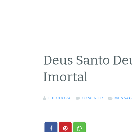
Deus Santo De
Imortal
THEODORA
COMENTE!
MENSAG