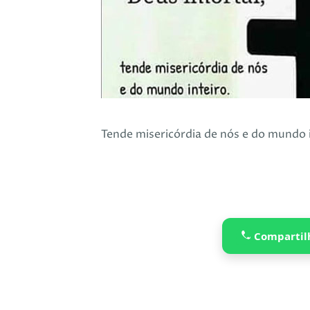
Tende misericórdia de nós e do mundo i
Compartil