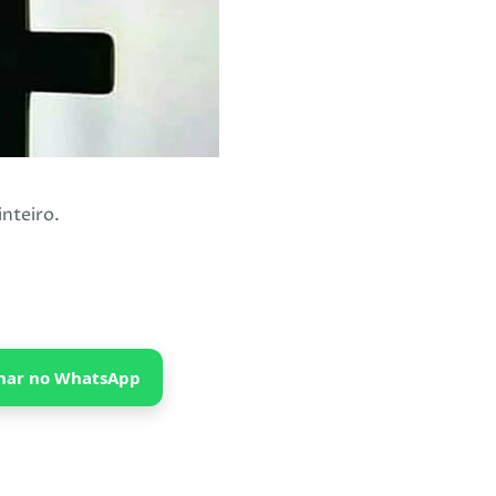
nteiro.
har no WhatsApp