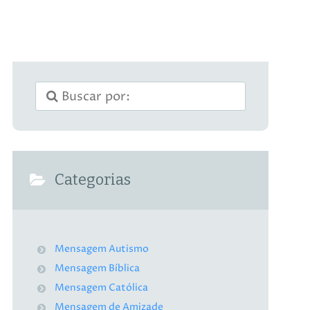
Categorias
Mensagem Autismo
Mensagem Bíblica
Mensagem Católica
Mensagem de Amizade