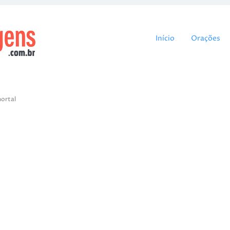
Pular para o cont
Início
Orações
ortal