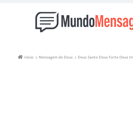
Início
Mensagem de Deus
Deus Santo Deus Forte Deus Im