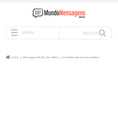
MENU
BUSCA
Pular para o conteúdo
Início
Mensagem de Dia das Mães
A mulher que eu mais admiro