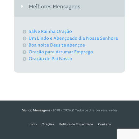
Melhores Mensagens
Salve Rainha Oração
Um Lindo e Abençoado dia Nossa Senhora
Boa noite Deus te abençoe
Oração para Arrumar Emprego
Oração do Pai Nosso
Mundo Mensagens
· 2018 - 2026 © Todos os direitos reservados
Início
Orações
Política de Privacidade
Contato