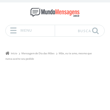
MENU
BUSCA
Pular para o conteúdo
Início
Mensagem de Dia das Mães
Mãe, eu te amo, mesmo que
nunca aceite seu pedido