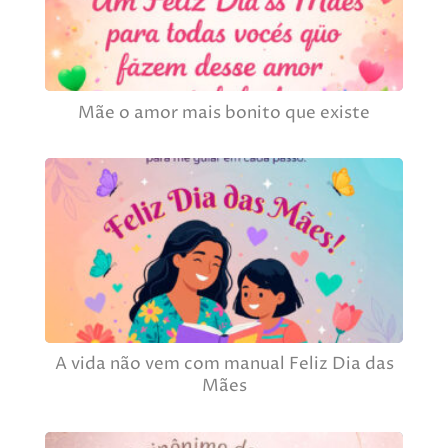
Mãe o amor mais bonito que existe
A vida não vem com manual Feliz Dia das
Mães