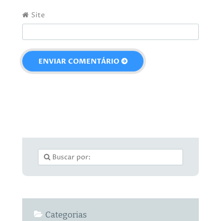
Site
Categorias