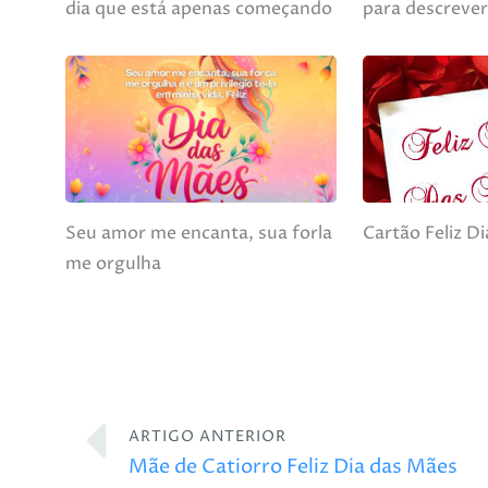
dia que está apenas começando
para descreve
Seu amor me encanta, sua forla
Cartão Feliz D
me orgulha
ARTIGO ANTERIOR
Mãe de Catiorro Feliz Dia das Mães