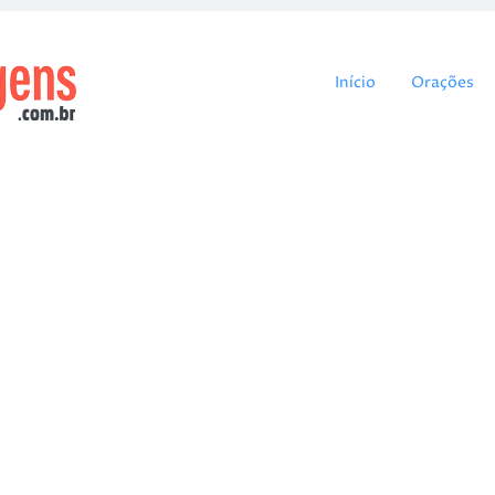
Pular para o cont
Início
Orações