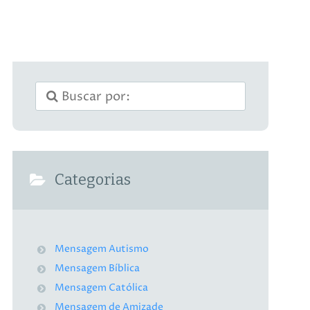
Categorias
Mensagem Autismo
Mensagem Bíblica
Mensagem Católica
Mensagem de Amizade