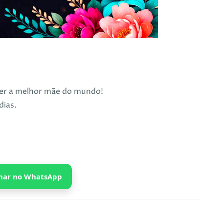
ser a melhor mãe do mundo!
dias.
har no WhatsApp