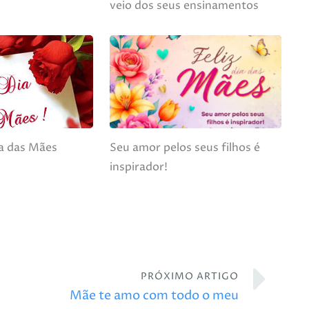
r
veio dos seus ensinamentos
ia das Mães
Seu amor pelos seus filhos é
inspirador!
PRÓXIMO ARTIGO
Mãe te amo com todo o meu