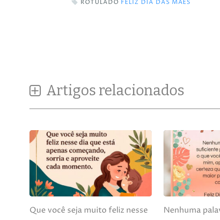
ROTULADO
FELIZ DIA DAS MÃES
Artigos relacionados
Que você seja muito feliz nesse
Nenhuma palav