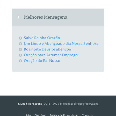
Melhores Mensagens
Salve Rainha Oração
Um Lindo e Abençoado dia Nossa Senhora
Boa noite Deus te abençoe
Oração para Arrumar Emprego
Oração do Pai Nosso
Mundo Mensagens
· 2018 - 2026 © Todos os direitos reservados
Início
Orações
Política de Privacidade
Contato