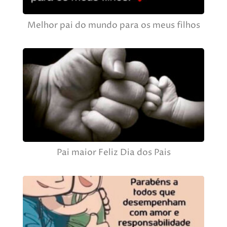
Melhor pai do mundo para os meus filhos
Pai maior Feliz Dia dos Pais