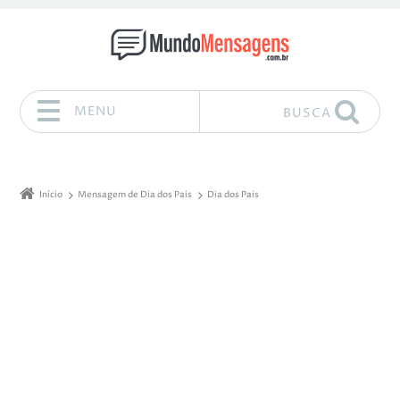
MENU
BUSCA
Pular para o conteúdo
Início
Mensagem de Dia dos Pais
Dia dos Pais