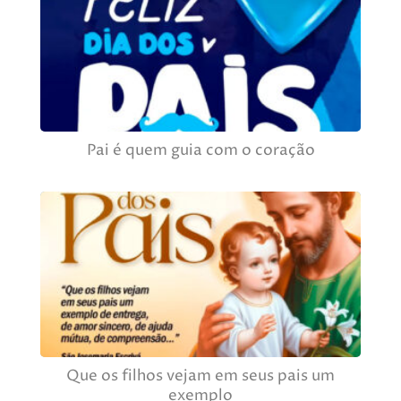
Pai é quem guia com o coração
Que os filhos vejam em seus pais um
exemplo