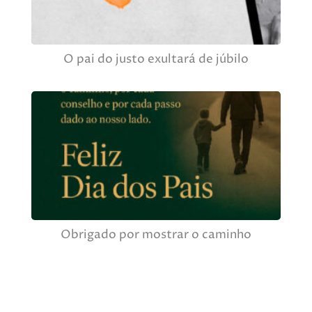
O pai do justo exultará de júbilo
Obrigado por mostrar o caminho