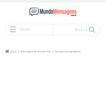
MENU
BUSCA
Pular para o conteúdo
Início
Mensagem de Dia dos Pais
Pai quero te agradecer