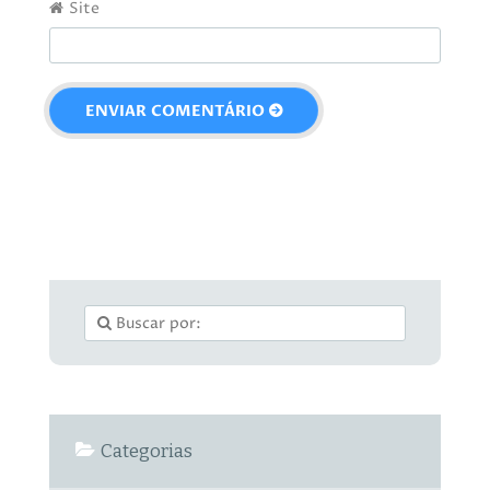
Site
Categorias