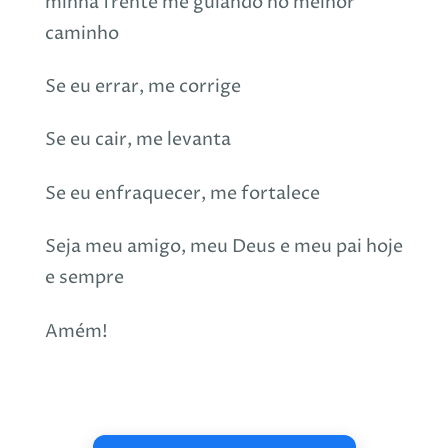
minha frente me guiando no melhor
caminho
Se eu errar, me corrige
Se eu cair, me levanta
Se eu enfraquecer, me fortalece
Seja meu amigo, meu Deus e meu pai hoje
e sempre
Amém!