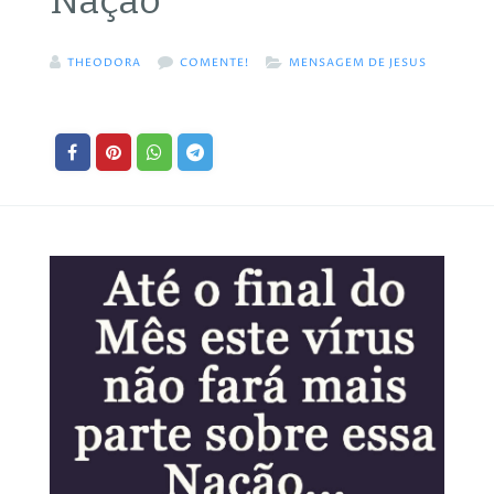
Nação
THEODORA
COMENTE!
MENSAGEM DE JESUS