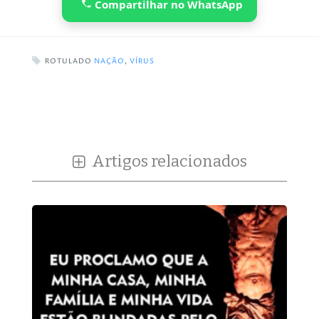
Compartilhar no WhatsApp
ROTULADO
NAÇÃO
,
VÍRUS
Artigos relacionados