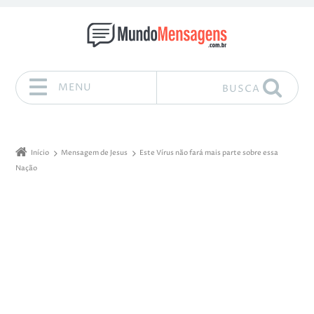
MENU
BUSCA
Pular para o conteúdo
Início
Mensagem de Jesus
Este Vírus não fará mais parte sobre essa
Nação