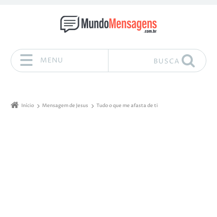
MENU
BUSCA
Pular para o conteúdo
Início
Mensagem de Jesus
Tudo o que me afasta de ti