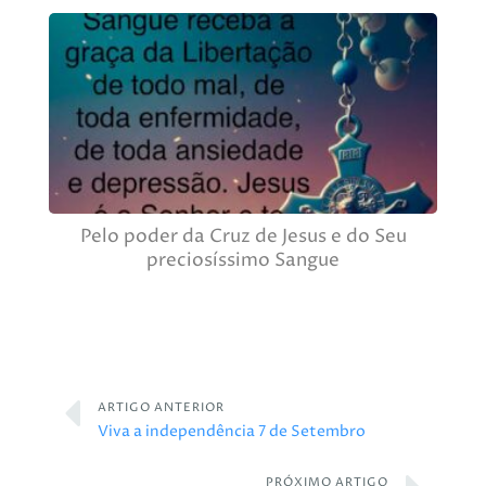
Pelo poder da Cruz de Jesus e do Seu
preciosíssimo Sangue
ARTIGO ANTERIOR
Viva a independência 7 de Setembro
PRÓXIMO ARTIGO