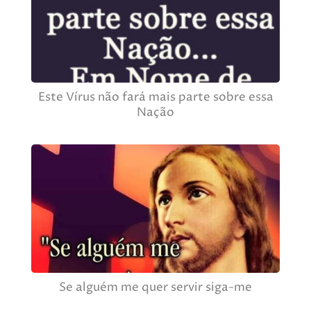
Este Vírus não fará mais parte sobre essa
Nação
Se alguém me quer servir siga-me