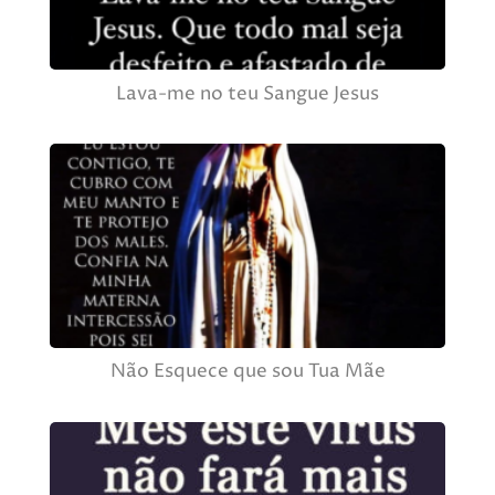
Lava-me no teu Sangue Jesus
Não Esquece que sou Tua Mãe