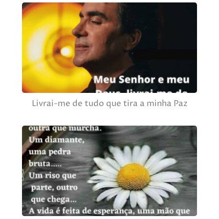
Livrai-me de tudo que tira a minha Paz