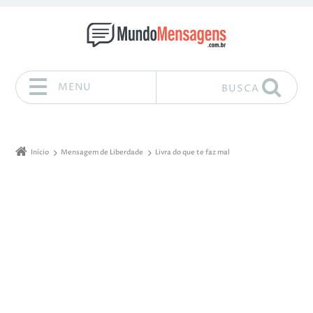
MENU
BUSCA
Pular para o conteúdo
Início
Mensagem de Liberdade
Livra do que te faz mal