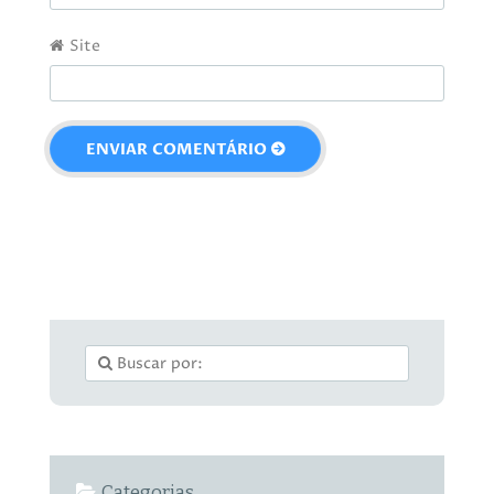
Site
Categorias