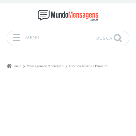
MENU
BUSCA
Pular para o conteúdo
Início
Mensagem de Motivação
Aprenda Amar-se Primeiro