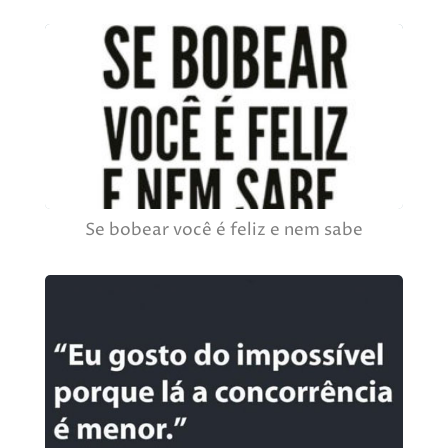
Se bobear você é feliz e nem sabe