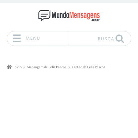
MENU
BUSCA
Pular para o conteúdo
Início
Mensagem de Feliz Páscoa
Cartão de Feliz Páscoa