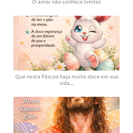
O amor não conhece limites
Que nesta Páscoa haja muito doce em sua
vida…