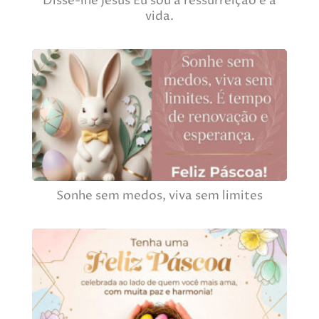
Disse-lhe Jesus Eu sou a ressurreição e a
vida.
Sonhe sem medos, viva sem limites