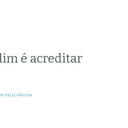
dim é acreditar
E FELIZ PÁSCOA