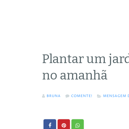
Plantar um jar
no amanhã
BRUNA
COMENTE!
MENSAGEM D