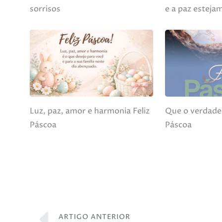
sorrisos
e a paz esteja
Luz, paz, amor e harmonia Feliz
Que o verdadei
Páscoa
Páscoa
ARTIGO ANTERIOR