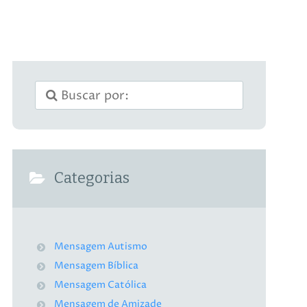
Categorias
Mensagem Autismo
Mensagem Bíblica
Mensagem Católica
Mensagem de Amizade