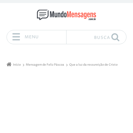
MENU
BUSCA
Pular para o conteúdo
Início
Mensagem de Feliz Páscoa
Que a luz da ressureição de Cristo