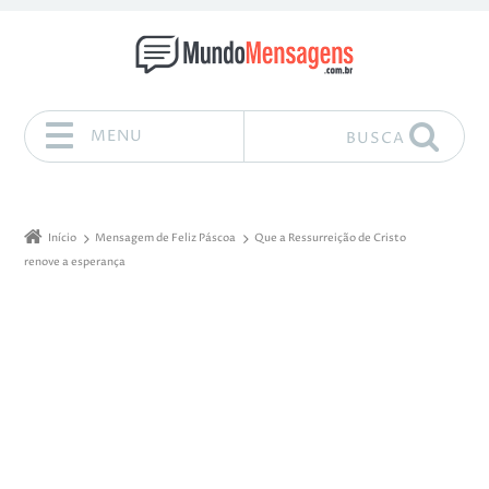
MENU
BUSCA
Pular para o conteúdo
Início
Mensagem de Feliz Páscoa
Que a Ressurreição de Cristo
renove a esperança