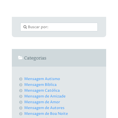
Categorias
Mensagem Autismo
Mensagem Bíblica
Mensagem Católica
Mensagem de Amizade
Mensagem de Amor
Mensagem de Autores
Mensagem de Boa Noite