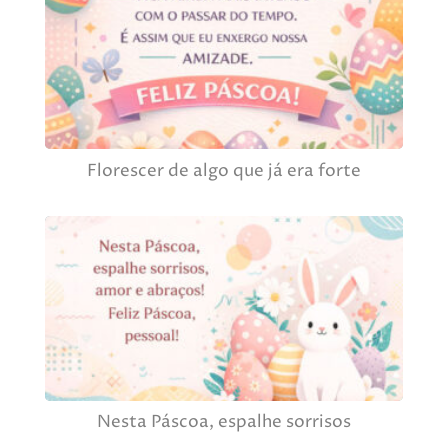
Florescer de algo que já era forte
Nesta Páscoa, espalhe sorrisos