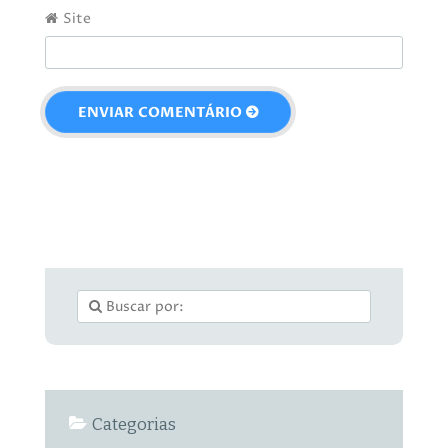
Site
Categorias