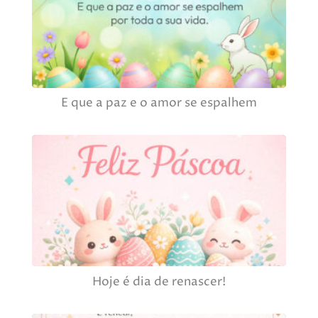
E que a paz e o amor se espalhem
Hoje é dia de renascer!