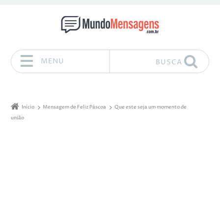
MENU
BUSCA
Pular para o conteúdo
Início
Mensagem de Feliz Páscoa
Que este seja um momento de
união