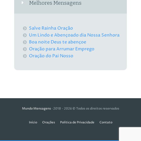
Melhores Mensagens
Salve Rainha Oração
Um Lindo e Abençoado dia Nossa Senhora
Boa noite Deus te abençoe
Oração para Arrumar Emprego
Oração do Pai Nosso
Mundo Mensagens
· 2018 - 2026 © Todos os direitos reservados
Início
Orações
Política de Privacidade
Contato