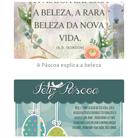
A Páscoa explica a beleza