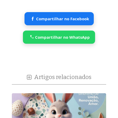
Compartilhar no Facebook
Compartilhar no WhatsApp
Artigos relacionados