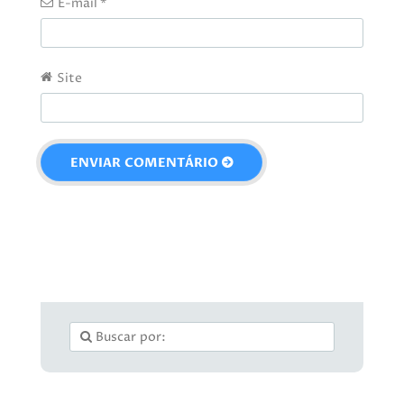
E-mail
*
Site