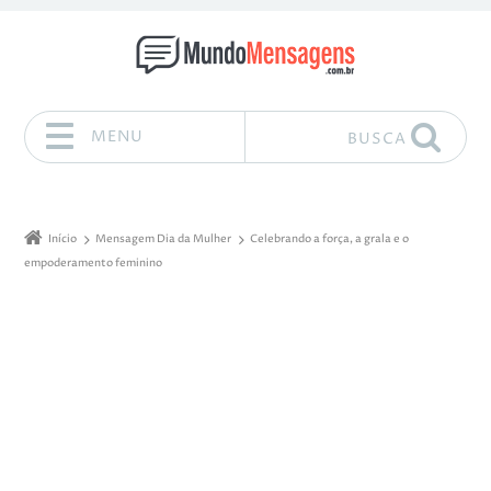
MENU
BUSCA
Pular para o conteúdo
Início
Mensagem Dia da Mulher
Celebrando a força, a grala e o
empoderamento feminino