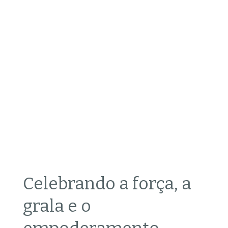
Celebrando a força, a
grala e o