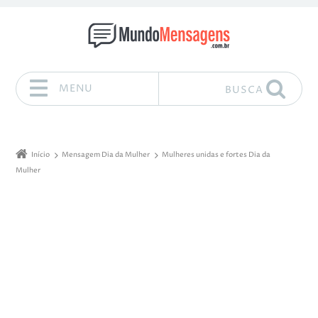
MENU
BUSCA
Pular para o conteúdo
Início
Mensagem Dia da Mulher
Mulheres unidas e fortes Dia da
Mulher